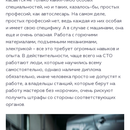
касается не только каких-либо особых
специальностей, но и таких, казалось-бы, простых
профессий, как автослесарь. На самом деле,
простых профессий нет, ведь каждая из них особая
и имеет свою специфику. А в случае с машинами, она
еще и очень опасная. Работа с горючими
материалами, подъемными механизмами,
электрикой – все это требует огромных навыков и
опыта. В действительности, чаще всего на СТО
работают люди, которые научились всему
самостоятельно, однако наличие диплома
обязательно, иначе человека просто не допустят к
работе, а владельцы станций, которые берут на
работу мастеров без «корочки», очень рискуют
получить штрафы со стороны соответствующих
органов.