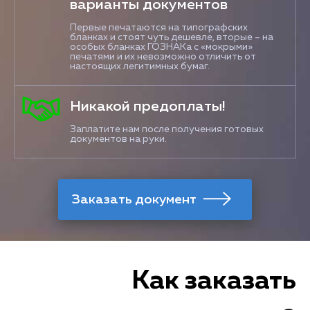
варианты документов
Первые печатаются на типографских
бланках и стоят чуть дешевле, вторые – на
особых бланках ГОЗНАКа с «мокрыми»
печатями и их невозможно отличить от
настоящих легитимных бумаг.
Никакой предоплаты!
Заплатите нам после получения готовых
документов на руки.
Как заказать