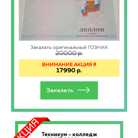
Заказать оригинальный ГОЗНАК
20000
р.
ВНИМАНИЕ АКЦИЯ !!!
17990
р.
Техникум - колледж