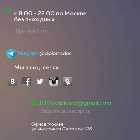
с
8.00 - 22.00
по Москве
без выходных
Время работы
Telegram
@diplomsdoc
Мы в соц. сетях
1000diploms@gmail.com
Задайте свои вопросы
Офис в Москве:
ул. Академика Пилюгина 12Б