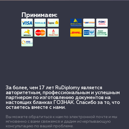
Принимаем:
За более, чем 17 лет RuDiplomy является
авторитетным, профессиональным и успешным
партнером по изготовлению документов на
настоящих бланках ГОЗНАК. Спасибо за то, что
остаетесь вместе с нами.
Вы можете обратиться к нам по электронной почте и мы
мгновенно с вами свяжемся и дадим исчерпывающую
консультацию по вашей проблеме.