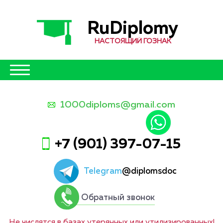
RuDiplomy
НАСТОЯЩИЙ ГОЗНАК
1000diploms@gmail.com
+7 (901) 397-07-15
Telegram
@diplomsdoc
Обратный звонок
Не числятся в базах утерянных или утилизированных!