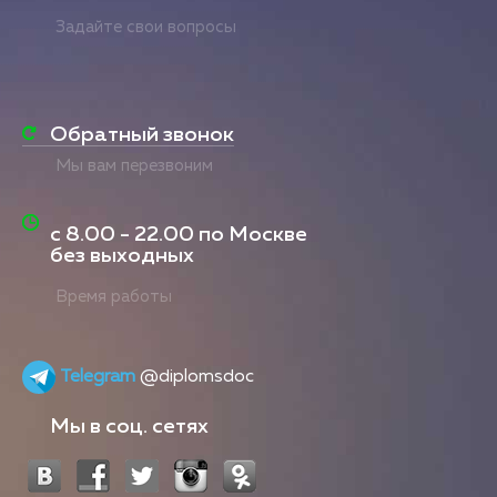
Задайте свои вопросы
Обратный звонок
Мы вам перезвоним
с
8.00 - 22.00
по Москве
без выходных
Время работы
Telegram
@diplomsdoc
Мы в соц. сетях