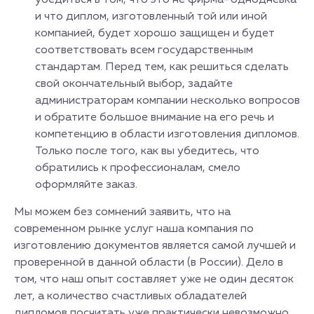
убедиться в том, что это не фирма-"однодневка"
и что диплом, изготовленный той или иной
компанией, будет хорошо защищен и будет
соответствовать всем государственным
стандартам. Перед тем, как решиться сделать
свой окончательный выбор, задайте
администраторам компании несколько вопросов
и обратите большое внимание на его речь и
компетенцию в области изготовления дипломов.
Только после того, как вы убедитесь, что
обратились к профессионалам, смело
оформляйте заказ.
Мы можем без сомнений заявить, что на
современном рынке услуг наша компания по
изготовлению документов является самой лучшей и
проверенной в данной области (в России). Дело в
том, что наш опыт составляет уже не один десяток
лет, а количество счастливых обладателей
дипломов посчитать уже практически невозможно.