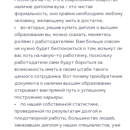
Несмотря на то, что в современном обществе
наличие диплома вуза - это чистая
формальность, оно крайне необходимо любому
человеку, желающему жить в достатке;
во-вторых, решив купить диплом о высшем
образовании вы, можно сказать, меняетесь
ролями с работодателями. Вам больше совсем
не нужно будет беспокоиться о том, возьмут ли
вас хоть на какую-то работенку, поскольку
работодатели сами будут бороться за
возможность иметь в своем штабе такого
ценного сотрудника. Вот почему приобретение
документа о наличии высшем образовании
открывает вам прямой путь к успешному
построению карьеры;
по нашей собственной статистике,
проведенной по результатам долгой и
плодотворной работы, большинство людей,
заказавших диплом у наших специалистов, уже