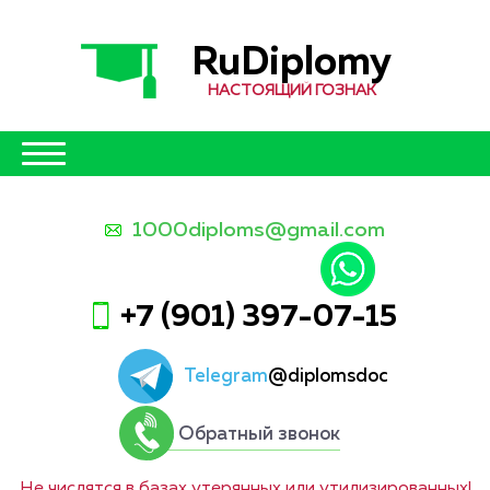
RuDiplomy
НАСТОЯЩИЙ ГОЗНАК
1000diploms@gmail.com
+7 (901) 397-07-15
Telegram
@diplomsdoc
Обратный звонок
Не числятся в базах утерянных или утилизированных!