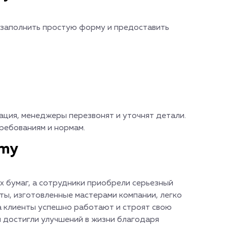
о заполнить простую форму и предоставить
ция, менеджеры перезвонят и уточнят детали.
ребованиям и нормам.
omy
 бумаг, а сотрудники приобрели серьезный
ты, изготовленные мастерами компании, легко
а клиенты успешно работают и строят свою
 достигли улучшений в жизни благодаря