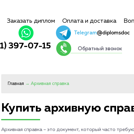
Заказать диплом
Оплата и доставка
Воп
Telegram
@diplomsdoc
01) 397-07-15
Обратный звонок
Главная
→
Архивная справка
Купить архивную спра
Архивная справка – это документ, который часто требу