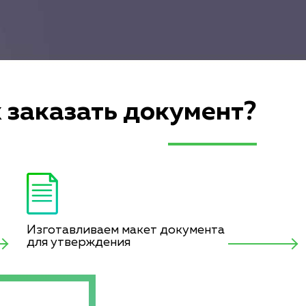
 заказать документ?
Изготавливаем макет документа
для утверждения