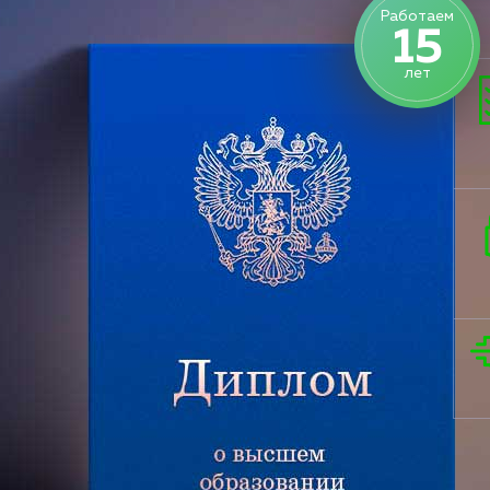
Работаем
15
лет