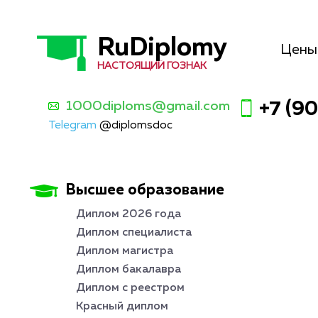
RuDiplomy
Цены
НАСТОЯЩИЙ ГОЗНАК
1000diploms@gmail.com
+7 (9
Telegram
@diplomsdoc
Высшее образование
Диплом 2026 года
Диплом специалиста
Диплом магистра
Диплом бакалавра
Диплом с реестром
Красный диплом