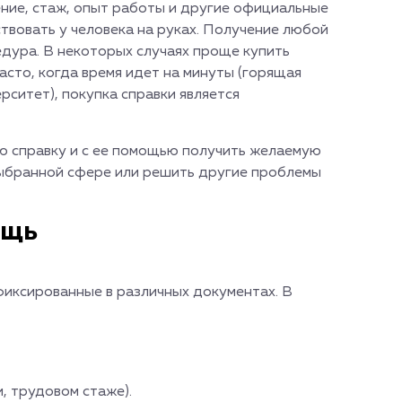
ение, стаж, опыт работы и другие официальные
твовать у человека на руках. Получение любой
едура. В некоторых случаях проще купить
асто, когда время идет на минуты (горящая
рситет), покупка справки является
ю справку и с ее помощью получить желаемую
выбранной сфере или решить другие проблемы
ощь
иксированные в различных документах. В
, трудовом стаже).