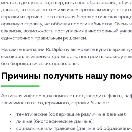
местах, где нужно подтвердить свое образование, обуч
данные, которые по тем или иным причинам могут отсутс
справки из архива – это сложная бюрократическая проц
архивную справку, не оббивая пороги кабинетов. Очень ч
вакансия, возможность поступления в иностранный униве
единственном правильным решением.
На сайте компании RuDiplomy вы можете купить архивну
высокооплачиваемую должность, построить карьеру в 
без бюрократических проволочек.
Причины получить нашу пом
Архивная информация помогает подтвердить факты, заф
зависимости от содержимого, справки бывают:
тематические (содержащие различные данные);
личные (биографические данные);
социальные или правовые (данные об образовании