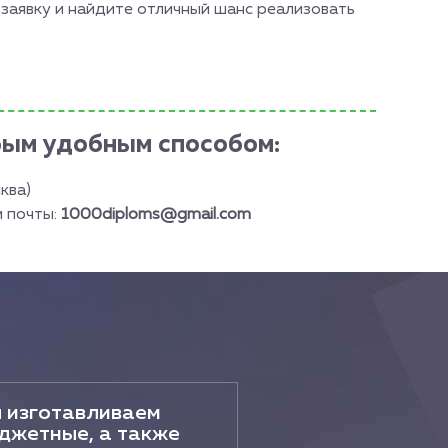
е заявку и найдите отличный шанс реализовать
бым удобным способом:
ква)
й почты:
1000diploms@gmail.com
 изготавливаем
джетные, а также