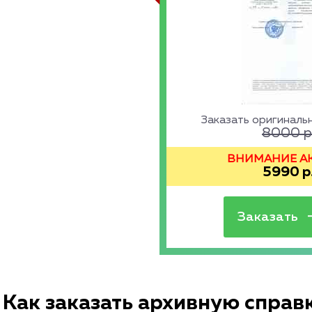
Заказать оригинал
8000
р
ВНИМАНИЕ АКЦ
5990
р
Как заказать архивную справ