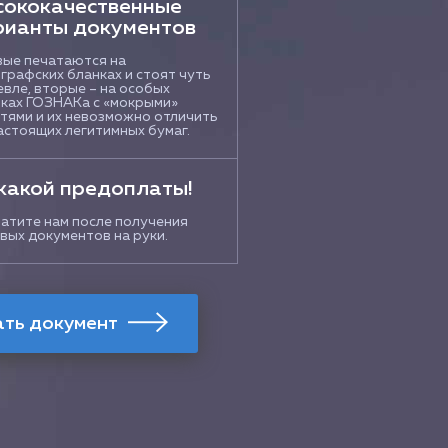
сококачественные
рианты документов
ые печатаются на
графских бланках и стоят чуть
вле, вторые – на особых
ках ГОЗНАКа с «мокрыми»
тями и их невозможно отличить
астоящих легитимных бумаг.
какой предоплаты!
атите нам после получения
вых документов на руки.