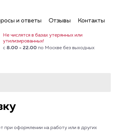
росы и ответы
Отзывы
Контакты
Не числятся в базах утерянных или
утилизированных!
с
8.00 - 22.00
по Москве без выходных
вку
ют при оформлении на работу или в других